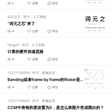
2
点赞
评论
词元之芯
·
昨天
·
人工智能
“词元之芯”来了
4
点赞
评论
fangpin
·
昨天
·
人工智能
计算的硬件加速思路
4
点赞
评论
15221154929
·
昨天
·
图像处理
Banding或者frame by frame的flicker是怎么产生的？
4
点赞
评论
15221154929
·
昨天
·
图像处理
CCM中将饱和度设置为0，是怎么将图片变成黑白的？