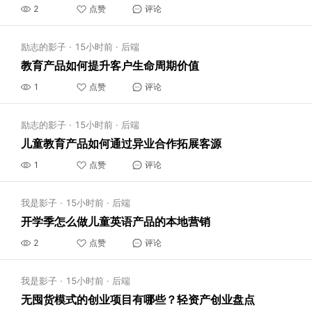
2
点赞
评论
励志的影子
·
15小时前
·
后端
教育产品如何提升客户生命周期价值
1
点赞
评论
励志的影子
·
15小时前
·
后端
儿童教育产品如何通过异业合作拓展客源
1
点赞
评论
我是影子
·
15小时前
·
后端
开学季怎么做儿童英语产品的本地营销
2
点赞
评论
我是影子
·
15小时前
·
后端
无囤货模式的创业项目有哪些？轻资产创业盘点