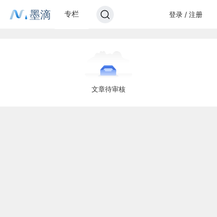
墨滴
专栏
登录 / 注册
文章待审核